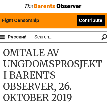
Fight Censorship!
Contribute
Русский
Search
OMTALE AV
UNGDOMSPROSJEKT
I BARENTS
OBSERVER, 26.
OKTOBER 2019