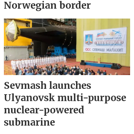
Norwegian border
Sevmash launches
Ulyanovsk multi-purpose
nuclear-powered
submarine