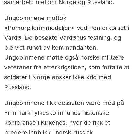
samarbeid mellom Norge og Russland.
Ungdommene mottok
«Pomorpilgrimmedaljen» ved Pomorkorset i
Vardø. De besøkte Vardøhus festning, og
ble vist rundt av kommandanten.
Ungdommene møtte også norske militære
veteraner fra etterkrigstiden, som fortalte at
soldater i Norge ønsker ikke krig med
Russland.
Ungdommene fikk dessuten være med på
Finnmark fylkeskommunes historiske
konferanse i Kirkenes, hvor de fikk et
bredere innblikk i norsk-russisk