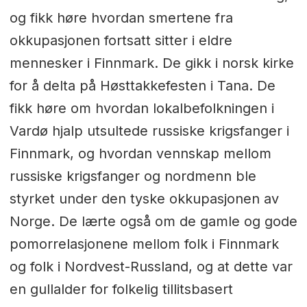
og fikk høre hvordan smertene fra
okkupasjonen fortsatt sitter i eldre
mennesker i Finnmark. De gikk i norsk kirke
for å delta på Høsttakkefesten i Tana. De
fikk høre om hvordan lokalbefolkningen i
Vardø hjalp utsultede russiske krigsfanger i
Finnmark, og hvordan vennskap mellom
russiske krigsfanger og nordmenn ble
styrket under den tyske okkupasjonen av
Norge. De lærte også om de gamle og gode
pomorrelasjonene mellom folk i Finnmark
og folk i Nordvest-Russland, og at dette var
en gullalder for folkelig tillitsbasert