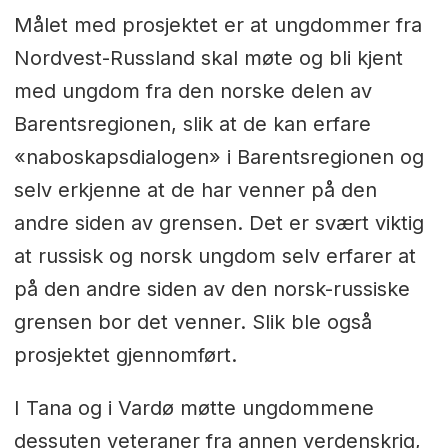
Målet med prosjektet er at ungdommer fra
Nordvest-Russland skal møte og bli kjent
med ungdom fra den norske delen av
Barentsregionen, slik at de kan erfare
«naboskapsdialogen» i Barentsregionen og
selv erkjenne at de har venner på den
andre siden av grensen. Det er svært viktig
at russisk og norsk ungdom selv erfarer at
på den andre siden av den norsk-russiske
grensen bor det venner. Slik ble også
prosjektet gjennomført.
I Tana og i Vardø møtte ungdommene
dessuten veteraner fra annen verdenskrig,