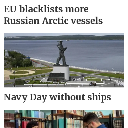
EU blacklists more
Russian Arctic vessels
Navy Day without ships