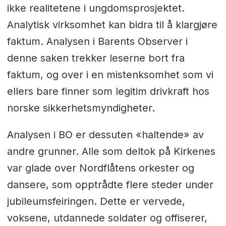
ikke realitetene i ungdomsprosjektet.
Analytisk virksomhet kan bidra til å klargjøre
faktum. Analysen i Barents Observer i
denne saken trekker leserne bort fra
faktum, og over i en mistenksomhet som vi
ellers bare finner som legitim drivkraft hos
norske sikkerhetsmyndigheter.
Analysen i BO er dessuten «haltende» av
andre grunner. Alle som deltok på Kirkenes
var glade over Nordflåtens orkester og
dansere, som opptrådte flere steder under
jubileumsfeiringen. Dette er vervede,
voksene, utdannede soldater og offiserer,